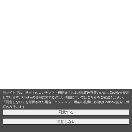
当サイトでは、サイトのコンテンツ・機能提供および品質改善等のためにCookieを使用
しています。Cookieの使用に関する詳しい情報については
こちら
をご確認ください。
「同意しない」を選択された場合、コンテンツ・機能の提供に必須なCookieの記録・保
存のみ行います。
同意する
同意しない