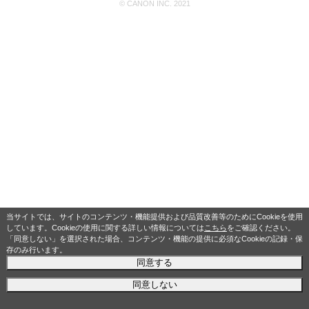
© CANON INC. 2021
当サイトでは、サイトのコンテンツ・機能提供および品質改善等のためにCookieを使用
しています。Cookieの使用に関する詳しい情報については
こちら
をご確認ください。
「同意しない」を選択された場合、コンテンツ・機能の提供に必須なCookieの記録・保
存のみ行います。
同意する
同意しない