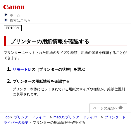
ホーム
検索はこちら
PP108M
プリンターの用紙情報を確認する
プリンターにセットされた用紙のサイズや種類、用紙の残量を確認することが
できます。
リモートUI
の
［プリンターの状態］
を選ぶ
プリンターの用紙情報を確認する
プリンター
本体にセットされている用紙のサイズや種類が、給紙位置別
に表示されます。
ページの先頭へ
Top
プリンタードライバー
macOSプリンタードライバー
プリンタード
ライバーの概要
プリンターの用紙情報を確認する