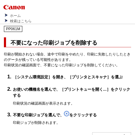
ホーム
検索はこちら
PP061M
不要になった印刷ジョブを削除する
印刷が開始されない場合、途中で印刷をやめたり、印刷に失敗したりしたとき
のデータが残っている可能性があります。
印刷状況の確認画面で、不要になった印刷ジョブを削除してください。
［システム環境設定］
を開き、
［プリンタとスキャナ］
を選ぶ
お使いの機種名を選んで、
［プリントキューを開く...］
をクリック
する
印刷状況の確認画面が表示されます。
不要な印刷ジョブを選んで、
をクリックする
印刷ジョブが削除されます。