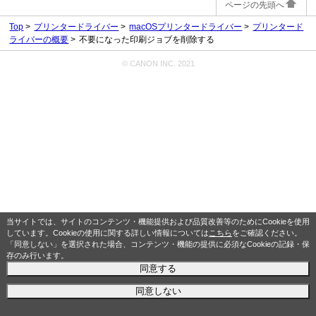
ページの先頭へ
Top
プリンタードライバー
macOSプリンタードライバー
プリンタード
ライバーの概要
不要になった印刷ジョブを削除する
© CANON INC. 2021
当サイトでは、サイトのコンテンツ・機能提供および品質改善等のためにCookieを使用
しています。Cookieの使用に関する詳しい情報については
こちら
をご確認ください。
「同意しない」を選択された場合、コンテンツ・機能の提供に必須なCookieの記録・保
存のみ行います。
同意する
同意しない