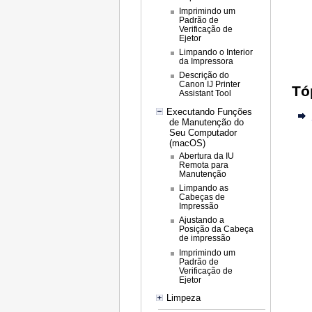
Imprimindo um
Padrão de
Verificação de
Ejetor
Limpando o Interior
da Impressora
Descrição do
Canon IJ Printer
Tó
Assistant Tool
Executando Funções
de Manutenção do
Seu Computador
(macOS)
Abertura da IU
Remota para
Manutenção
Limpando as
Cabeças de
Impressão
Ajustando a
Posição da Cabeça
de impressão
Imprimindo um
Padrão de
Verificação de
Ejetor
Limpeza