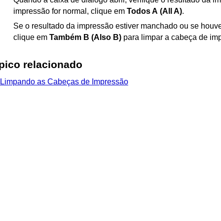
impressão for normal, clique em
Todos A
(All A)
.
Se o resultado da impressão estiver manchado ou se houv
clique em
Também B
(Also B)
para limpar a
cabeça de im
pico relacionado
Limpando as Cabeças de Impressão