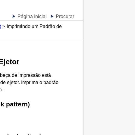
Página Inicial
Procurar
)
Imprimindo um Padrão de
Ejetor
beça de impressão
está
e ejetor.
Imprima o padrão
a.
k pattern)