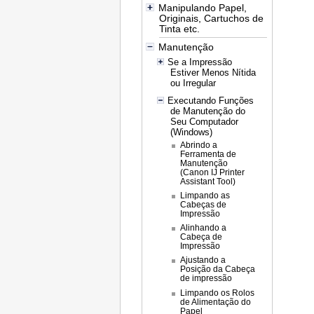
Manipulando Papel,
Originais, Cartuchos de
Tinta etc.
Manutenção
Se a Impressão
Estiver Menos Nítida
ou Irregular
Executando Funções
de Manutenção do
Seu Computador
(Windows)
Abrindo a
Ferramenta de
Manutenção
(Canon IJ Printer
Assistant Tool)
Limpando as
Cabeças de
Impressão
Alinhando a
Cabeça de
Impressão
Ajustando a
Posição da Cabeça
de impressão
Limpando os Rolos
de Alimentação do
Papel