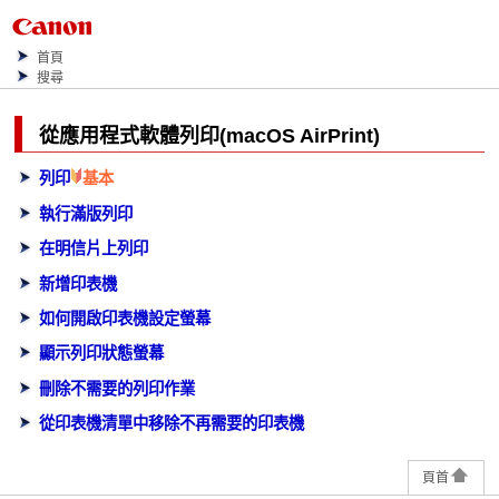
首頁
搜尋
從應用程式軟體列印(
macOS
AirPrint
)
列印
基本
執行滿版列印
在明信片上列印
新增印表機
如何開啟印表機設定螢幕
顯示列印狀態螢幕
刪除不需要的列印作業
從印表機清單中移除不再需要的印表機
頁首