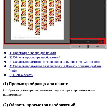
(1) Просмотр образца для печати
(2) Область просмотра изображений
(3) Область параметров печати образца (Коррекция (Correction))
(4) Область параметров печати образца (Печать образца (Pattern
Print))
(5) Кнопка печати
(1) Просмотр образца для печати
Отображает окно предварительного просмотра с примененными
параметрами.
(2) Область просмотра изображений