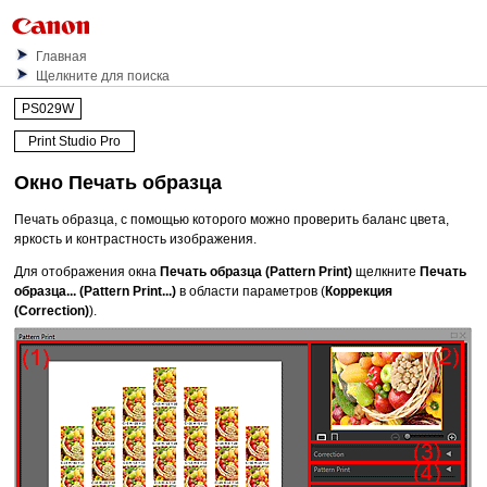
Главная
Щелкните для поиска
PS029W
Print Studio Pro
Окно
Печать образца
Печать образца, с помощью которого можно проверить баланс цвета,
яркость и контрастность изображения.
Для отображения окна
Печать образца
(Pattern Print)
щелкните
Печать
образца...
(Pattern Print...)
в области параметров (
Коррекция
(Correction)
).