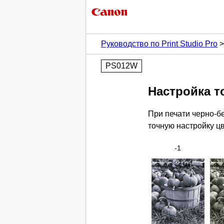
Руководство по Print Studio Pro
PS012W
Настройка 
При печати черно-б
точную настройку цв
-1