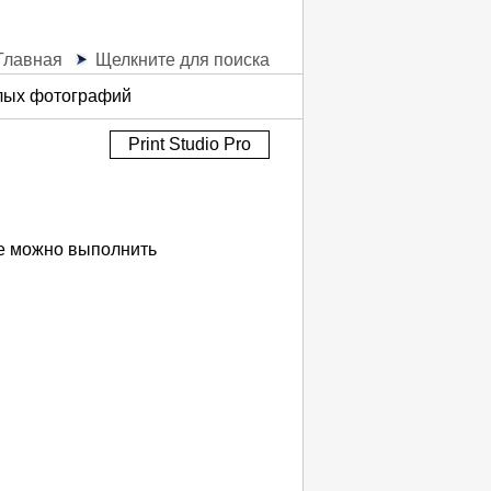
Главная
Щелкните для поиска
елых фотографий
Print Studio Pro
е можно выполнить