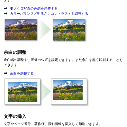
ます。
モノクロ写真の色調を調整する
カラーバランス／明るさ／コントラストを調整する
余白の調整
余白幅の調整や、画像の位置を設定できます。
また余白を黒く印刷することも
できます。
余白を調整する
文字の挿入
文字やページ番号、著作権、撮影情報を挿入して印刷できます。