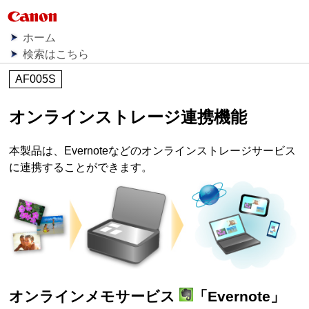
ホーム
検索はこちら
AF005S
オンラインストレージ連携機能
本製品
は、
Evernote
などのオンラインストレージサービス
に連携することができます。
オンラインメモサービス
「
Evernote
」