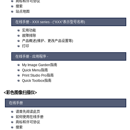
商标和许可协议
搜索
站点地图
在线手册
- XXX series - (“XXX”表示型号名称)
实用功能
故障排除
产品概述(维护、更改产品设置等)
打印
在线手册 - 应用程序 -
My Image Garden指南
Quick Menu指南
Print Studio Pro指南
Quick Toolbox指南
<彩色图像扫描仪>
在线手册
请首先阅读此页
如何使用在线手册
商标和许可协议
搜索