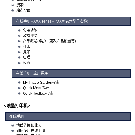
搜索
站点地图
在线手册
- XXX series - (“XXX”表示型号名称)
实用功能
故障排除
产品概述(维护、更改产品设置等)
打印
复印
扫描
传真
在线手册 - 应用程序 -
My Image Garden指南
Quick Menu指南
Quick Toolbox指南
<喷墨打印机>
在线手册
请首先阅读此页
如何使用在线手册