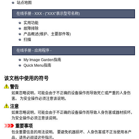
站点地图
在线手册
- XXX - (“XXX”表示型号名称)
实用功能
故障排除
产品概述(维护、主要部件等)
扫描
在线手册 - 应用程序 -
My Image Garden指南
Quick Menu指南
该文档中使用的符号
警告
如果忽略说明，可能会由于不正确的设备操作而导致死亡或严重的人身伤
害。
为安全操作必须注意该说明。
注意
如果忽略说明，可能会由于不正确的设备操作而导致人身伤害或器材损坏。
为安全操作必须注意该说明。
重要事项
包含重要信息的用法说明。
要避免机器损坏、人身伤害或不正当使用本产
品，请务必阅读这些指示。