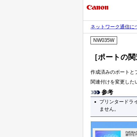
ネットワーク通信に
NW035W
［ポートの関
作成済みのポートと
関連付けを変更した
参考
プリンタードラ
ません。