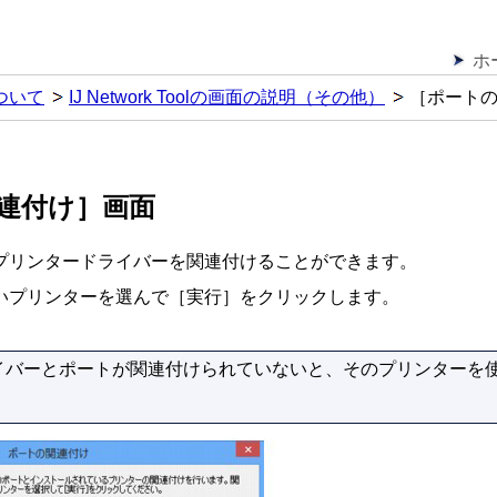
ホ
ついて
IJ Network Toolの画面の説明（その他）
［ポート
連付け］画面
プリンタードライバーを関連付けることができます。
いプリンターを選んで［
実行
］をクリックします。
イバーとポートが関連付けられていないと、そのプリンターを