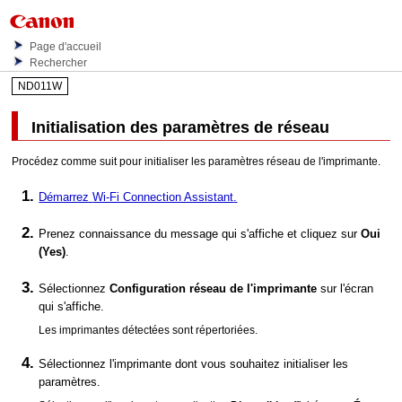
Page d'accueil
Rechercher
ND011W
Initialisation des paramètres de réseau
Procédez comme suit pour initialiser les paramètres réseau de l'
imprimante
.
Démarrez
Wi-Fi Connection Assistant
.
Prenez connaissance du message qui s'affiche et cliquez sur
Oui
(Yes)
.
Sélectionnez
Configuration réseau de l'imprimante
sur l'écran
qui s'affiche.
Les imprimantes détectées sont répertoriées.
Sélectionnez l'
imprimante
dont vous souhaitez initialiser les
paramètres.