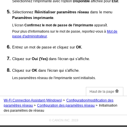
Sélectionnez l'
imprimante
avec l'option
Disponible
affichée pour
État
.
Sélectionnez
Réinitialiser paramètres réseau
dans le menu
Paramètres imprimante
.
L'écran
Confirmez le mot de passe de l'imprimante
apparaît.
Pour plus d'informations sur le mot de passe, reportez-vous à
Mot de
passe d'administrateur
.
Entrez un mot de passe et cliquez sur
OK
.
Cliquez sur
Oui
(Yes)
dans l'écran qui s'affiche.
Cliquez sur
OK
dans l'écran qui s'affiche.
Les paramètres réseau de l'
imprimante
sont initialisés.
Haut de la page
Wi-Fi Connection Assistant (Windows)
Configuration/modification des
paramètres réseau
Configuration des paramètres réseau
Initialisation
des paramètres de réseau
© CANON INC. 2019