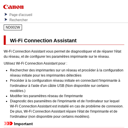
Page d'accueil
Rechercher
ND002W
Wi-Fi Connection Assistant
Wi-Fi Connection Assistant
vous permet de diagnostiquer et de réparer l'état
du réseau, et de configurer les paramètres
imprimante
sur le réseau.
Utilisez
Wi-Fi Connection Assistant
pour :
Rechercher des imprimantes sur un réseau et procéder à la configuration
réseau initiale pour les imprimantes détectées
Procéder à la configuration réseau initiale en connectant l'
imprimante
à
l'ordinateur à l'aide d'un câble
USB
(Non disponible sur certains
modèles.)
Modifier les paramètres réseau de l'
imprimante
Diagnostic des paramètres de l'
imprimante
et de l'ordinateur sur lequel
Wi-Fi Connection Assistant
est installé en cas de problème de connexion.
De plus,
Wi-Fi Connection Assistant
répare l'état de l'
imprimante
et de
l'ordinateur (non disponible pour certains modèles).
Important