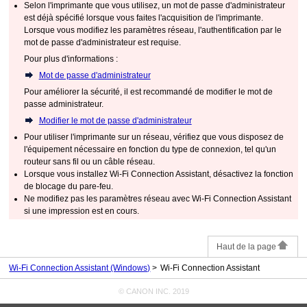
Selon l'
imprimante
que vous utilisez, un mot de passe d'administrateur
est déjà spécifié lorsque vous faites l'acquisition de l'
imprimante
.
Lorsque vous modifiez les paramètres réseau, l'authentification par le
mot de passe d'administrateur est requise.
Pour plus d'informations :
Mot de passe d'administrateur
Pour améliorer la sécurité, il est recommandé de modifier le mot de
passe administrateur.
Modifier le mot de passe d'administrateur
Pour utiliser l'
imprimante
sur un réseau, vérifiez que vous disposez de
l'équipement nécessaire en fonction du type de connexion, tel qu'un
routeur sans fil ou un câble réseau.
Lorsque vous installez
Wi-Fi Connection Assistant
, désactivez la fonction
de blocage du pare-feu.
Ne modifiez pas les paramètres réseau avec
Wi-Fi Connection Assistant
si une impression est en cours.
Haut de la page
Wi-Fi Connection Assistant (Windows)
Wi-Fi Connection Assistant
© CANON INC. 2019