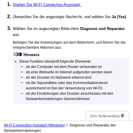
Starten Sie
Wi-Fi Connection Assistant
.
Überprüfen Sie die angezeigte Nachricht, und wählen Sie
Ja
(Yes)
.
Wählen Sie im angezeigten Bildschirm
Diagnose und Reparatur
aus.
Befolgen Sie die Anweisungen auf dem Bildschirm, und führen Sie die
entsprechenden Aktionen aus.
Hinweis
Diese Funktion überprüft folgende Elemente:
ob der Computer mit dem Router verbunden ist
ob eine Webseite im Internet aufgerufen werden kann
ob der
Drucker
im Netzwerk erkannt wird
ob die Signalstärke oder das Kommunikationslevel
ausreichend ist (bei der Verwendung von
Wi-Fi
)
ob die Einstellungen des
Drucker
anschlusses mit den
Netzwerkeinstellungen übereinstimmen
Zum Seitenanfang
Wi-Fi Connection Assistant (Windows)
Diagnose und Reparatur der
Netzwerkeinstellungen