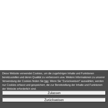
Diese Website verwendet Cookies, um die zugehörigen Inhalte und Funktionen
bereitzustellen und deren Qualität zu verbessern usw. Weitere Informationen zu unserer
Verwendung der Cookies finden Sie
hier
. Wenn Sie "Zurückweisen" auswählen, werden
nur Cookies erfasst und gespeichert, die zur Bereitstellung der Inhalte und Funktionen
der Website erforderlich sind.
Zulassen
Zurückweisen