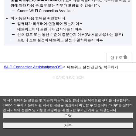
황에 따라 다음 중 일부 또는 전부가 포함될 수 있습니다.
Canon Wi-Fi Connection Assistant
이 기능은 다음 항목을 확인합니다.
컴퓨터가 라우터에 연결되어 있는지 여부
네트워크에서
프린터
가 감지되는지 여부
신호 강도 또는 통신 수준이 충분한지 여부(
Wi-Fi
를 사용하는 경우)
프린터
포트 설정이 네트워크 설정과 일치하는지 여부
맨 위로
Wi-Fi Connection Assistant(macOS)
네트워크 설정 진단 및 복구하기
© CANON INC. 2024
이 사이트에서는 콘텐츠 및 기능의 제공과 품질 향상 등을 목적으로 쿠키를 사용합니다.
Canon의 쿠키 사용에 대한 자세한 내용은
여기
에서 확인할 수 있습니다. "거부"를 선택하
면 사이트의 콘텐츠 및 기능을 제공하는 데 필요한 쿠키만 기록 및 저장됩니다.
수락
거부