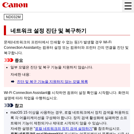
ND032M
네트워크 설정 진단 및 복구하기
문제(네트워크의
프린터
에서 인쇄할 수 없는 등)가 발생할 경우
Wi-Fi
Connection Assistant
는 컴퓨터 설정 또는 컴퓨터와
프린터
간의 연결을 진단 및
복구합니다.
중요
일부 모델은 진단 및 복구 기능을 지원하지 않습니다.
자세한 내용:
진단 및 복구 기능을 지원하지 않는 모델 목록
Wi-Fi Connection Assistant
를 시작하면 컴퓨터 설정 확인을 시작합니다.
화면의
설명에 따라 작업을 수행하십시오.
참고
macOS 15
이상을 사용하는 경우, 로컬 네트워크에서 장치 검색을 허용하도
록 각 어플리케이션을 구성해야 합니다.
장치 검색 활성화에 실패하면 소프
트웨어 기능이 제한되거나 제대로 시작되지 않을 수 있습니다.
자세한 설명은 "
로컬 네트워크의 장치 검색 설정하기
"를 참조하십시오.
로컬 네트워크
(Local Network)
에 표시되는 어플리케이션 목록에는 사용 상