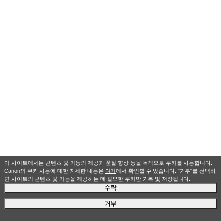
이 사이트에서는 콘텐츠 및 기능의 제공과 품질 향상 등을 목적으로 쿠키를 사용합니다.
Canon의 쿠키 사용에 대한 자세한 내용은
여기
에서 확인할 수 있습니다. "거부"를 선택하
면 사이트의 콘텐츠 및 기능을 제공하는 데 필요한 쿠키만 기록 및 저장됩니다.
수락
거부