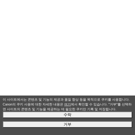
이 사이트에서는 콘텐츠 및 기능의 제공과 품질 향상 등을 목적으로 쿠키를 사용합니다.
Canon의 쿠키 사용에 대한 자세한 내용은
여기
에서 확인할 수 있습니다. "거부"를 선택하
면 사이트의 콘텐츠 및 기능을 제공하는 데 필요한 쿠키만 기록 및 저장됩니다.
수락
거부