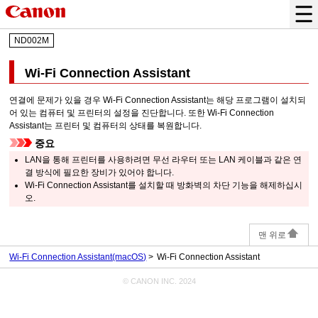
ND002M
Wi-Fi Connection Assistant
연결에 문제가 있을 경우
Wi-Fi Connection Assistant
는 해당 프로그램이 설치되
어 있는 컴퓨터 및
프린터
의 설정을 진단합니다.
또한
Wi-Fi Connection
Assistant
는
프린터
및 컴퓨터의 상태를 복원합니다.
중요
LAN을 통해
프린터
를 사용하려면 무선 라우터 또는 LAN 케이블과 같은 연
결 방식에 필요한 장비가 있어야 합니다.
Wi-Fi Connection Assistant
를 설치할 때 방화벽의 차단 기능을 해제하십시
오.
맨 위로
Wi-Fi Connection Assistant(macOS)
Wi-Fi Connection Assistant
© CANON INC. 2024