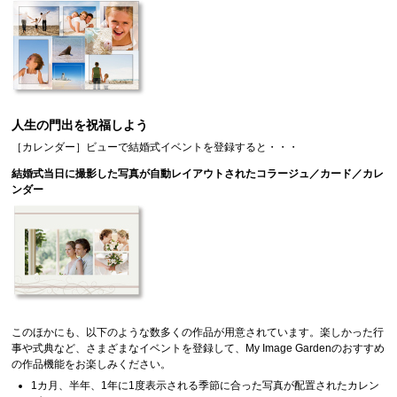
人生の門出を祝福しよう
［
カレンダー
］ビューで結婚式イベントを登録すると・・・
結婚式当日に撮影した写真が自動レイアウトされたコラージュ／カード／カレ
ンダー
このほかにも、以下のような数多くの作品が用意されています。
楽しかった行
事や式典など、さまざまなイベントを登録して、
My Image Garden
のおすすめ
の作品機能をお楽しみください。
1カ月、半年、1年に1度表示される季節に合った写真が配置されたカレン