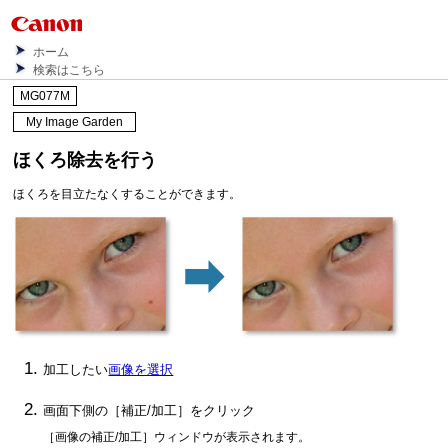
ホーム
検索はこちら
MG077M
My Image Garden
ほくろ除去を行う
ほくろを目立たなくすることができます。
加工したい
画像を選択
画面下側の［
補正/加工
］をクリック
［
画像の補正/加工
］ウィンドウが表示されます。