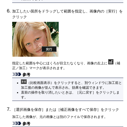
加工したい箇所をドラッグして範囲を指定し、画像内の［
実行
］を
クリック
指定した範囲を中心にほくろが目立たなくなり、画像の左上に
（補
正／加工）マークが表示されます。
参考
（比較画面表示）をクリックすると、別ウィンドウに加工前と
加工後の画像が並んで表示され、効果を確認できます。
直前の操作を取り消したいときは、［
元に戻す
］をクリックしま
す。
［
選択画像を保存
］または［
補正画像をすべて保存
］をクリック
加工した画像が、元の画像とは別のファイルで保存されます。
参考