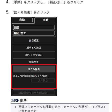
［
手動
］をクリックし、［
補正/加工
］をクリック
［
ほくろ除去
］をクリック
参考
画像上にカーソルを移動すると、カーソルの形状が
（プラス）
に変わります。