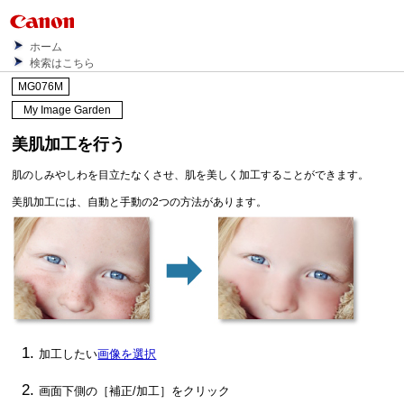
ホーム
検索はこちら
MG076M
My Image Garden
美肌加工を行う
肌のしみやしわを目立たなくさせ、肌を美しく加工することができます。
美肌加工には、自動と手動の2つの方法があります。
加工したい
画像を選択
画面下側の［
補正/加工
］をクリック