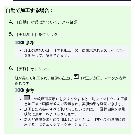
自動で加工する場合：
［
自動
］が選ばれていることを確認
［
美肌加工
］をクリック
参考
加工の度合いは、［
美肌加工
］の下に表示されるスライドバー
を動かして、変更できます。
［
実行
］をクリック
肌が美しく加工され、画像の左上に
（補正／加工）マークが表示
されます。
参考
（比較画面表示）をクリックすると、別ウィンドウに加工前
と加工後の画像が並んで表示され、美肌効果を確認できます。
加工した内容をすべて取り消したいときは、［
選択画像を初期
状態に戻す
］をクリックします。
選んだ画像をまとめて加工したいときは、［
すべての画像に適
用する
］にチェックマークを付けます。