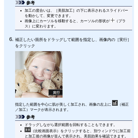
参考
加工の度合いは、［
美肌加工
］の下に表示されるスライドバー
を動かして、変更できます。
画像上にカーソルを移動すると、カーソルの形状が
（プラ
ス）に変わります。
補正したい箇所をドラッグして範囲を指定し、画像内の［
実行
］
をクリック
指定した範囲を中心に肌が美しく加工され、画像の左上に
（補正
／加工）マークが表示されます。
参考
ドラッグしながら選択範囲を回転することもできます。
（比較画面表示）をクリックすると、別ウィンドウに加工前
と加工後の画像が並んで表示され、美肌効果を確認できます。