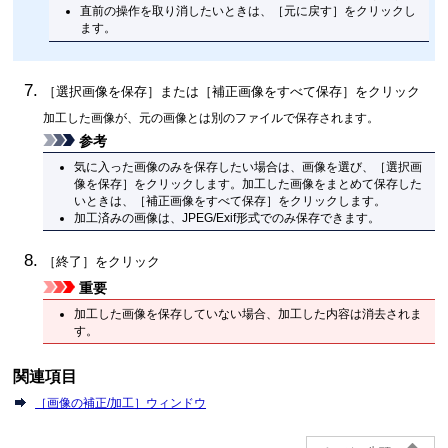
直前の操作を取り消したいときは、［
元に戻す
］をクリックし
ます。
［
選択画像を保存
］または［
補正画像をすべて保存
］をクリック
加工した画像が、元の画像とは別のファイルで保存されます。
参考
気に入った画像のみを保存したい場合は、画像を選び、［
選択画
像を保存
］をクリックします。
加工した画像をまとめて保存した
いときは、［
補正画像をすべて保存
］をクリックします。
加工済みの画像は、
JPEG
/
Exif
形式でのみ保存できます。
［
終了
］をクリック
重要
加工した画像を保存していない場合、加工した内容は消去されま
す。
関連項目
［
画像の補正/加工
］ウィンドウ