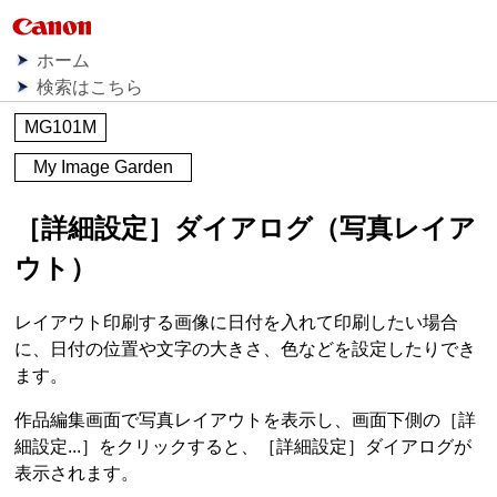
ホーム
検索はこちら
MG101M
My Image Garden
［
詳細設定
］ダイアログ（写真レイア
ウト）
レイアウト印刷する画像に日付を入れて印刷したい場合
に、日付の位置や文字の大きさ、色などを設定したりでき
ます。
作品編集画面で写真レイアウトを表示し、画面下側の［
詳
細設定...
］をクリックすると、［
詳細設定
］ダイアログが
表示されます。