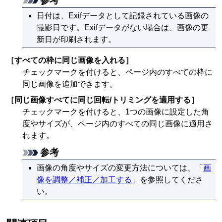
参考
日付は、
Exif
データとして記録されている画像の
撮影日です。
Exif
データがない場合は、画像の更
新日が印刷されます。
［
すべての枠に同じ画像を入れる
］
チェックマークを付けると、ページ内のすべての枠に
同じ画像を追加できます。
［
同じ画像すべてに同じ回転/トリミングを適用する
］
チェックマークを付けると、1つの画像に設定した角
度やサイズが、ページ内のすべての同じ画像に適用さ
れます。
参考
画像の角度やサイズの変更方法については、「
画
像を調整／補正／加工する
」を参照してくださ
い。