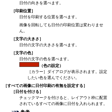
日付の向きを選べます。
［
印刷位置
］
日付を印刷する位置を選べます。
画像を回転しても日付の印刷位置は変わりませ
ん。
［
文字の大きさ
］
日付の文字の大きさを選べます。
［
文字の色
］
日付の文字の色を選べます。
（色の設定）
［
カラー
］ダイアログが表示されます。
設定
したい色を選んでください。
［
すべての画像に日付印刷の有無を設定する
］
［
日付を付ける
］
チェックマークを付けると、レイアウト枠に配置
されているすべての画像に日付を入れられます。