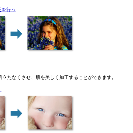
正を行う
目立たなくさせ、肌を美しく加工することができます。
う