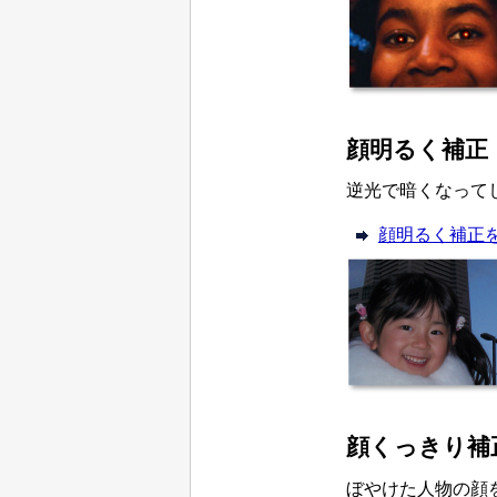
顔明るく補正
逆光で暗くなって
顔明るく補正
顔くっきり補
ぼやけた人物の顔