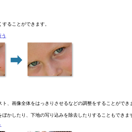
くすることができます。
行う
スト、画像全体をはっきりさせるなどの調整をすることができ
をぼかしたり、下地の写り込みを除去したりすることもできま
う