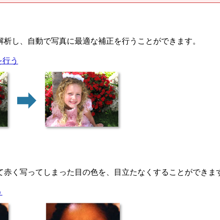
解析し、自動で写真に最適な補正を行うことができます。
を行う
て赤く写ってしまった目の色を、目立たなくすることができま
う