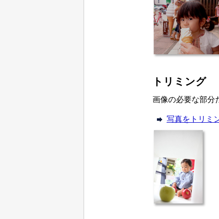
トリミング
画像の必要な部分
写真をトリミ