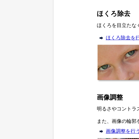
ほくろ除去
ほくろを目立たな
ほくろ除去を
画像調整
明るさやコントラ
また、画像の輪郭
画像調整を行