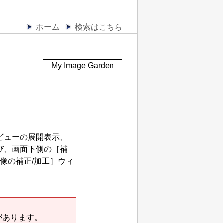
ホーム
検索はこちら
My Image Garden
ビューの展開表示、
び、画面下側の［
補
像の補正/加工
］ウィ
があります。