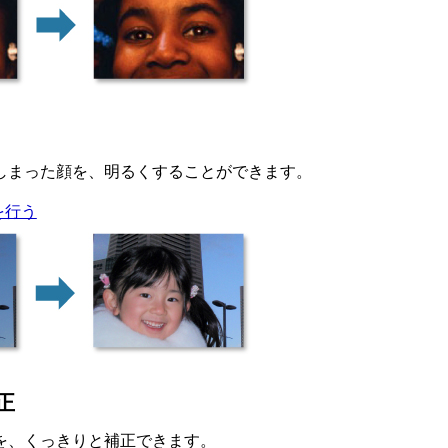
しまった顔を、明るくすることができます。
を行う
正
を、くっきりと補正できます。