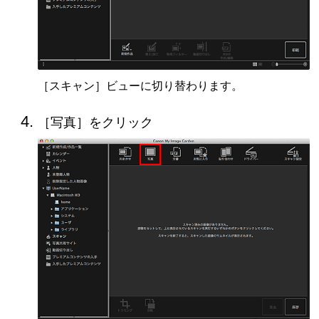
［
スキャン
］ビューに切り替わります。
［
写真
］をクリック