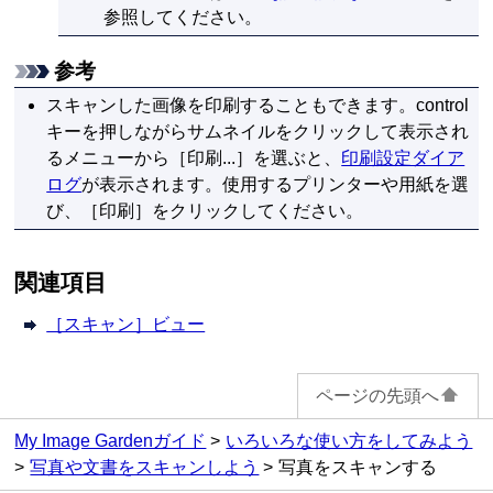
参照してください。
参考
スキャンした画像を印刷することもできます。
control
キーを押しながらサムネイルをクリックして表示され
るメニューから［
印刷...
］を選ぶと、
印刷設定ダイア
ログ
が表示されます。
使用する
プリンター
や用紙を選
び、［
印刷
］をクリックしてください。
関連項目
［スキャン］ビュー
ページの先頭へ
My Image Gardenガイド
いろいろな使い方をしてみよう
写真や文書をスキャンしよう
写真をスキャンする