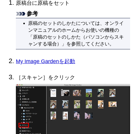
原稿台に原稿をセット
参考
原稿のセットのしかたについては、
オンライ
ンマニュアル
のホームからお使いの機種の
「原稿のセットのしかた（パソコンからスキ
ャンする場合）」を参照してください。
My Image Garden
を起動
［
スキャン
］をクリック