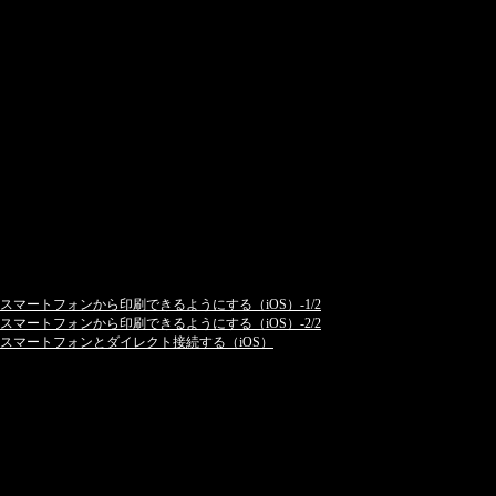
スマートフォンから印刷できるようにする（iOS）-1/2
スマートフォンから印刷できるようにする（iOS）-2/2
スマートフォンとダイレクト接続する（iOS）