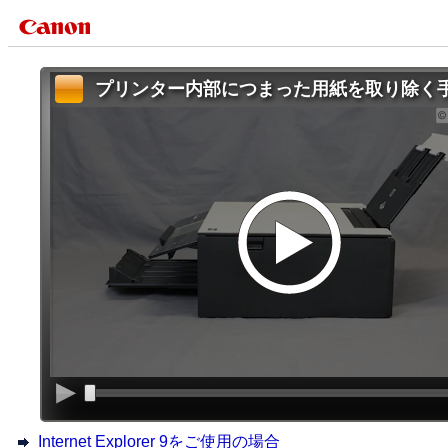
プリンター内部につまった用紙を取り除く
Internet Explorer 9をご使用の場合