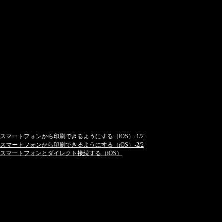
スマートフォンから印刷できるようにする（iOS）-1/2
スマートフォンから印刷できるようにする（iOS）-2/2
スマートフォンとダイレクト接続する（iOS）