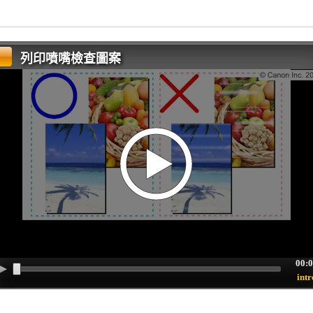
列印噴嘴檢查圖案
00:
intr