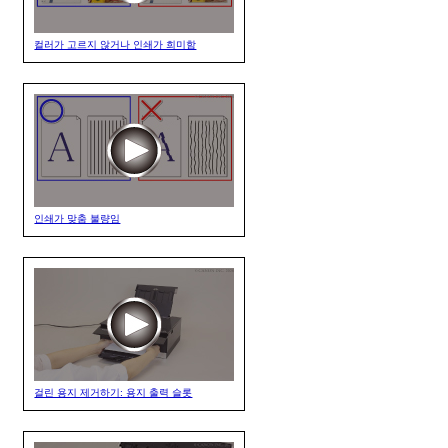
컬러가 고르지 않거나 인쇄가 희미함
인쇄가 맞춤 불량임
걸린 용지 제거하기: 용지 출력 슬롯