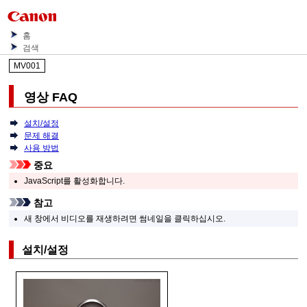
홈
검색
MV001
영상 FAQ
설치/설정
문제 해결
사용 방법
중요
JavaScript를 활성화합니다.
참고
새 창에서 비디오를 재생하려면 썸네일을 클릭하십시오.
설치/설정