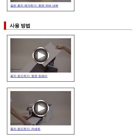
걸린 용지 제거하기: 뒷면 커버 내부
사용 방법
용지 로드하기: 뒷면 트레이
용지 로드하기: 카세트