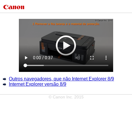
Outros navegadores, que não Internet Explorer 8/9
Internet Explorer versão 8/9
© Canon Inc. 2015