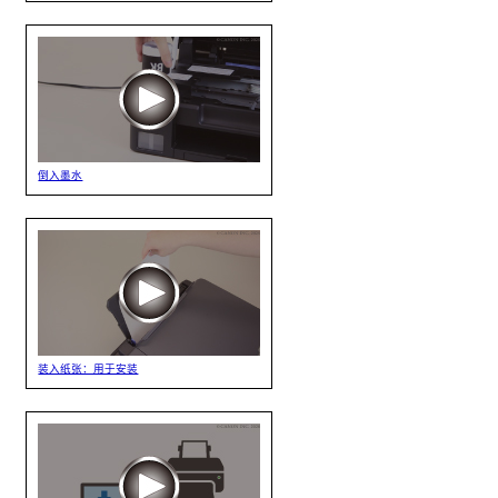
倒入墨水
装入纸张：用于安装