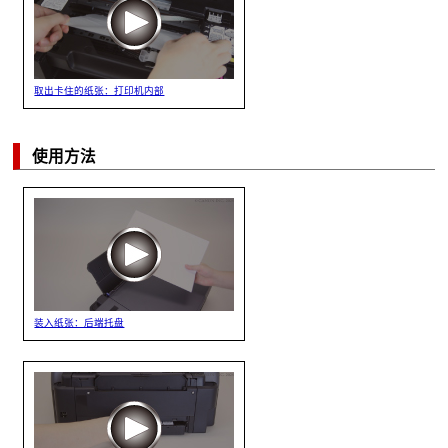
取出卡住的纸张：打印机内部
使用方法
装入纸张：后端托盘