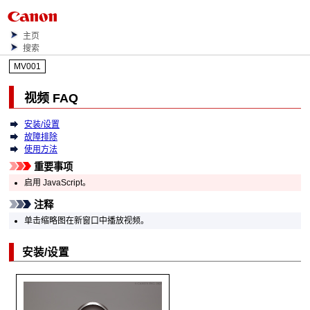
主页
搜索
MV001
视频 FAQ
安装/设置
故障排除
使用方法
重要事项
启用 JavaScript。
注释
单击缩略图在新窗口中播放视频。
安装/设置