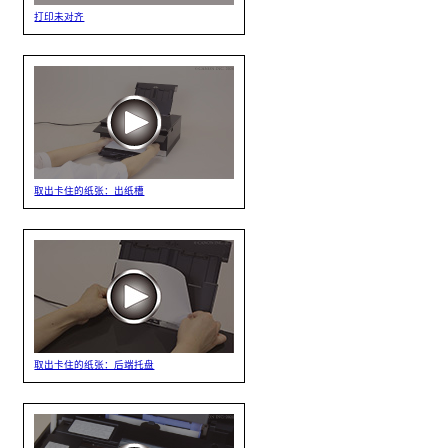
打印未对齐
取出卡住的纸张：出纸槽
取出卡住的纸张：后端托盘