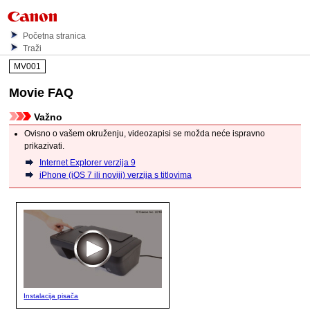
Početna stranica
Traži
MV001
Movie FAQ
Važno
Ovisno o vašem okruženju, videozapisi se možda neće ispravno
prikazivati.
Internet Explorer verzija 9
iPhone (iOS 7 ili noviji) verzija s titlovima
Instalacija pisača