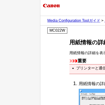
Media Configuration Toolガイド
MC022W
用紙情報の詳
用紙情報の詳細を表
重要
プリンターと通
用紙情報の詳