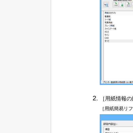
［用紙情報の
［用紙簡易リフ