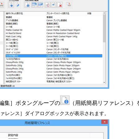
編集］
ボタングループの
（用紙簡易リファレンス）
ァレンス］
ダイアログボックスが表示されます。