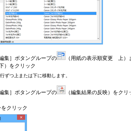
編集］
ボタングループの
（用紙の表示順変更 上）
下）をクリック
行ずつ上または下に移動します。
編集］
ボタングループの
（編集結果の反映）をクリ
ンをクリック