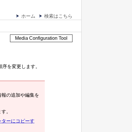
ホーム
検索はこちら
Media Configuration Tool
順序を変更します。
。
情報の追加や編集を
ます。
ンターにコピーす
。