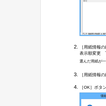
［用紙情報の
表示順変更 
選んだ用紙が一
［用紙情報の
［OK］
ボタ