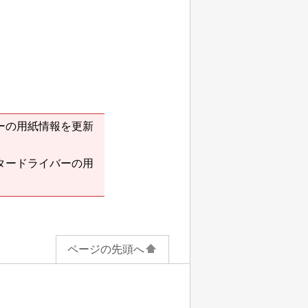
ーの用紙情報を更新
タードライバーの用
ページの先頭へ