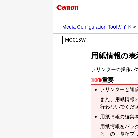
Media Configuration Toolガイド
MC013W
用紙情報の表
プリンターの操作パ
重要
プリンターと通
また、用紙情報
行わないでくだ
用紙情報の編集
用紙情報をバッ
る
」の「基準プ