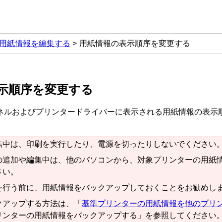
用紙情報を編集する
用紙情報の表示順序を変更する
示順序を変更する
ネルおよびプリンタードライバーに表示される用紙情報の表示
信中は、印刷を実行したり、電源を切ったりしないでください
の追加や編集中は、他のパソコンから、対象プリンターの用紙
さい。
を行う前に、用紙情報をバックアップしておくことをお勧めし
クアップする方法は、「
基準プリンターの用紙情報を他のプリ
リンターの用紙情報をバックアップする」を参照してください