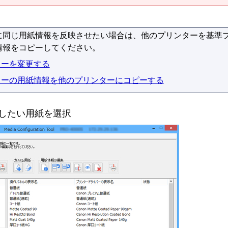
に同じ用紙情報を反映させたい場合は、他のプリンターを基準
情報をコピーしてください。
ターを変更する
ターの用紙情報を他のプリンターにコピーする
したい用紙を選択