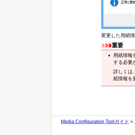
変更した用紙情
重要
用紙情報
する必要
詳しくは
紙情報を
Media Configuration Toolガイド