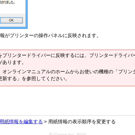
報がプリンターの操作パネルに反映されます。
をプリンタードライバーに反映するには、プリンタードライバ
があります。
、オンラインマニュアルのホームからお使いの機種の「プリン
更新する」を参照してください。
用紙情報を編集する
用紙情報の表示順序を変更する
©
Canon Inc. 2016