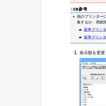
参考
他のプリンター
集するか、用紙
基準プリン
基準プリン
表示順を変更