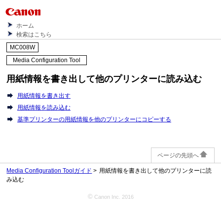
ホーム
検索はこちら
MC008W
Media Configuration Tool
用紙情報を書き出して他のプリンターに読み込む
用紙情報を書き出す
用紙情報を読み込む
基準プリンターの用紙情報を他のプリンターにコピーする
ページの先頭へ
Media Configuration Toolガイド
用紙情報を書き出して他のプリンターに読
み込む
©
Canon Inc. 2016