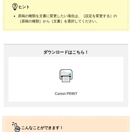
ヒント
原稿の種類を文書に変更したい場合は、［
設定を変更する
］の
［
原稿の種類
］から［
文書
］を選択してください。
ダウンロードはこちら！
Canon PRINT
こんなことができます！