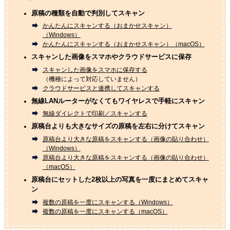
原稿の種類を自動で判別してスキャン
かんたんにスキャンする（おまかせスキャン）
（Windows）
かんたんにスキャンする（おまかせスキャン）（macOS）
スキャンした画像をスマホやクラウドサービスに保存
スキャンした画像をスマホに保存する
（機種によって対応していません）
クラウドサービスと連携してスキャンする
無線LANルーターがなくてもワイヤレスで手軽にスキャン
無線ダイレクトで印刷／スキャンする
原稿台よりも大きなサイズの原稿を左右に分けてスキャン
原稿台より大きな原稿をスキャンする（画像の貼り合わせ）
（Windows）
原稿台より大きな原稿をスキャンする（画像の貼り合わせ）
（macOS）
原稿台にセットした2枚以上の写真を一度にまとめてスキャ
ン
複数の原稿を一度にスキャンする（Windows）
複数の原稿を一度にスキャンする（macOS）