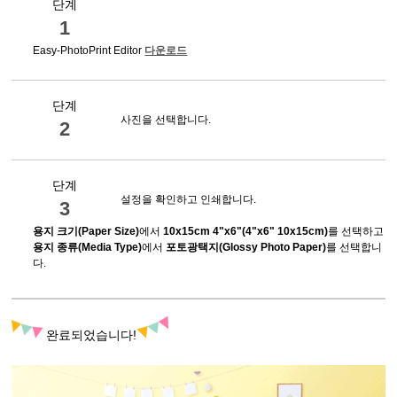
단계
1
Easy-PhotoPrint Editor
다운로드
단계
사진을 선택합니다.
2
단계
설정을 확인하고 인쇄합니다.
3
용지 크기
(Paper Size)
에서
10x15cm 4"x6"
(4"x6" 10x15cm)
를 선택하고
용지 종류
(Media Type)
에서
포토광택지
(Glossy Photo Paper)
를 선택합니
다.
완료되었습니다!