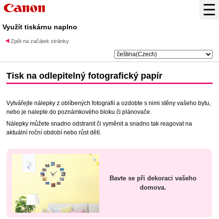
Využít tiskárnu naplno
Zpět na začátek stránky
Tisk na
odlepitelný fotografický papír
Vytvářejte nálepky z oblíbených fotografií a ozdobte s nimi stěny vašeho bytu,
nebo je nalepte do poznámkového bloku či plánovače.
Nálepky můžete snadno odstranit či vyměnit a snadno tak reagovat na
aktuální roční období nebo růst dětí.
Bavte se při dekoraci vašeho
domova.