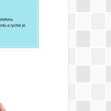
elefonu.
tu a rychle je