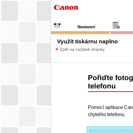
Nastavení
Využít tiskárnu naplno
Zpět na začátek stránky
Pořiďte foto
telefonu
Pomocí aplikace Cano
chytrého telefonu.