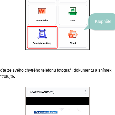
Klepněte.
iďte ze svého chytrého telefonu fotografii dokumentu a snímek
trolujte.