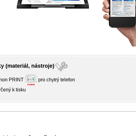
y (materiál, nástroje)
non PRINT
pro chytrý telefon
čený k tisku