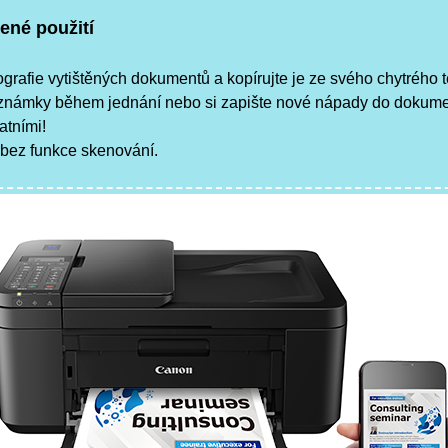
ené použití
tografie vytištěných dokumentů a kopírujte je ze svého chytrého t
oznámky během jednání nebo si zapište nové nápady do dokumen
tatními!
 bez funkce skenování.