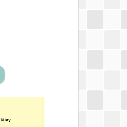
ktivy