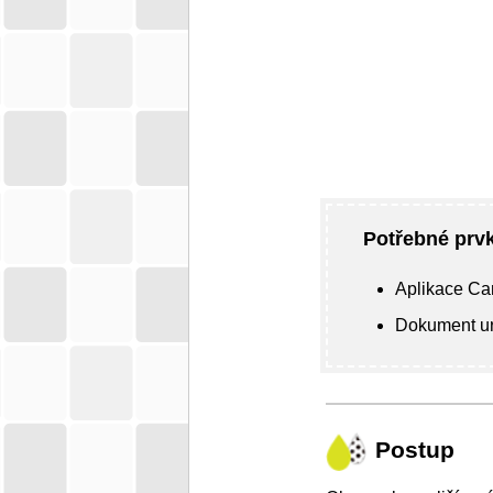
Potřebné prvk
Aplikace
Ca
Dokument ur
Postup