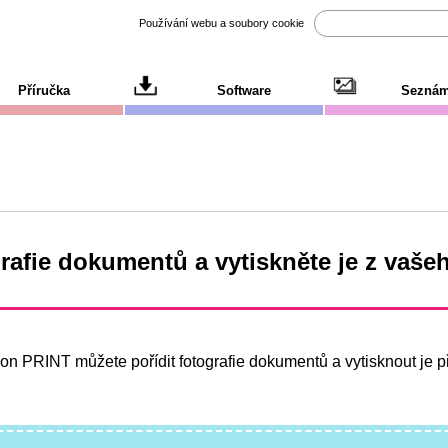
Používání webu a soubory cookie
Příručka
Software
Seznám
grafie dokumentů a vytiskněte je z vaše
n PRINT můžete pořídit fotografie dokumentů a vytisknout je 