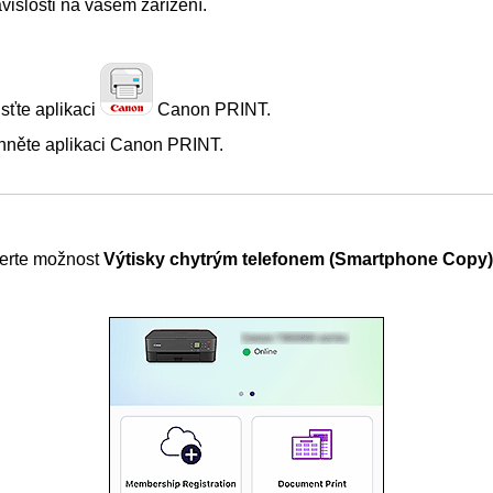
ávislosti na vašem zařízení.
sťte aplikaci
Canon PRINT
.
hněte aplikaci
Canon PRINT
.
erte možnost
Výtisky chytrým telefonem
(Smartphone Copy)