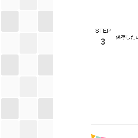
STEP
保存した
3