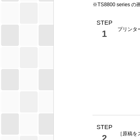
※
TS8800 series
の
STEP
プリンタ
1
STEP
［
原稿を
2