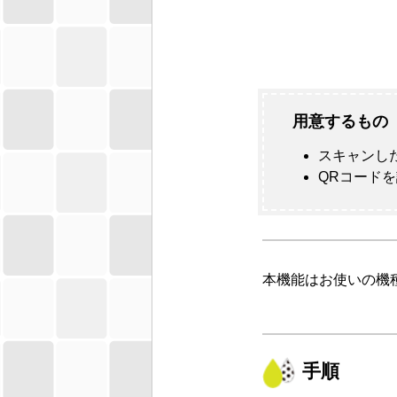
用意するもの
スキャンし
QRコード
本機能はお使いの機
手順