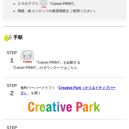
スマホアプリ
『
Canon PRINT
』
用紙（各コンテンツの推奨用紙をご使用ください）
手順
STEP
1
『
Canon PRINT
』を起動する
『
Canon PRINT
』のダウンロードはこちら
STEP
無料ペーパークラフト「
Creative Park（クリエイティブパー
2
ク）
」を開く
STEP