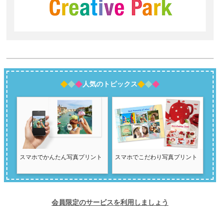
人気のトピックス
スマホでかんたん写真プリント
スマホでこだわり写真プリント
会員限定のサービスを利用しましょう