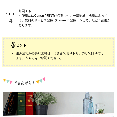
印刷する
STEP
※印刷には
Canon PRINT
が必要です。一部地域、機種によって
4
は、無料のサービス登録（
Canon ID
登録）をしていただく必要が
あります。
ヒント
組み立てが必要な素材は、はさみで切り取り、のりで貼り付け
ます。作り方をご確認ください。
できあがり！