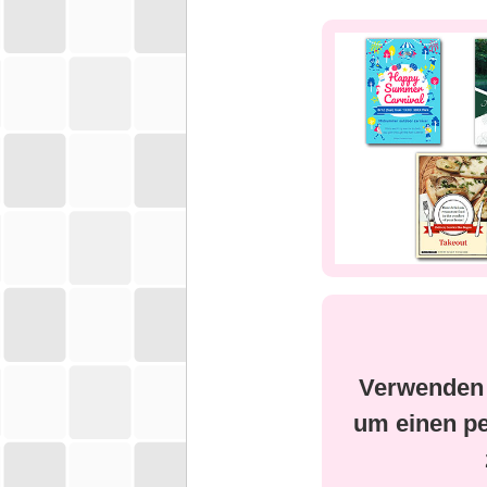
Verwenden S
um einen pe