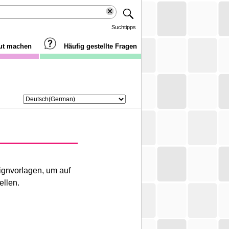
Suchtipps
aut machen
Häufig gestellte Fragen
ignvorlagen, um auf
ellen.