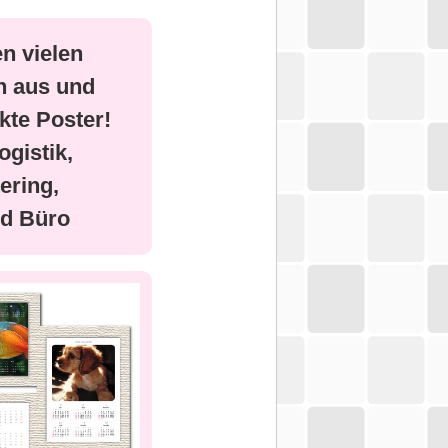
n vielen
n aus und
kte Poster!
ogistik,
ering,
d Büro