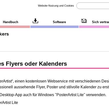
Website-Nutzung und Cookies
Handbuch
Software
Sich vertr
kers
es Flyers oder Kalenders
erArtist
“, einen kostenlosen Webservice mit verschiedenen Des
sionell aussehende Flyer, Poster und stilvolle Kalender zu erst
 Desktop-App auch für
Windows
"
PosterArtist Lite
" verwenden.
rArtist Lite