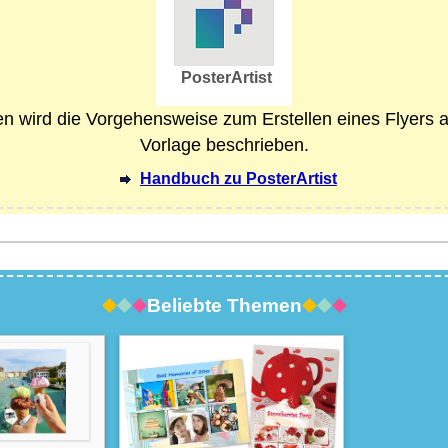
PosterArtist
n wird die Vorgehensweise zum Erstellen eines Flyers 
Vorlage beschrieben.
Handbuch zu
PosterArtist
Beliebte Themen