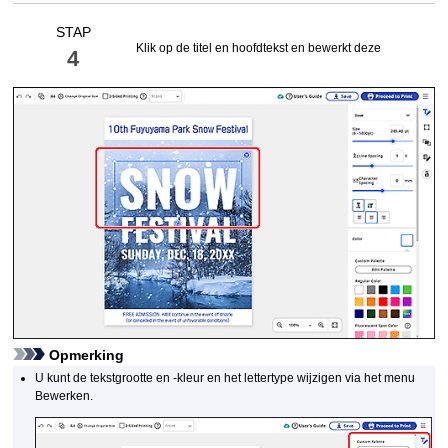
STAP
Klik op de titel en hoofdtekst en bewerkt deze
4
Opmerking
U kunt de tekstgrootte en -kleur en het lettertype wijzigen via het menu
Bewerken.