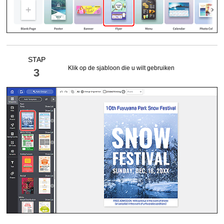
STAP
Klik op de sjabloon die u wilt gebruiken
3