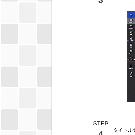
3
STEP
タイトル
4