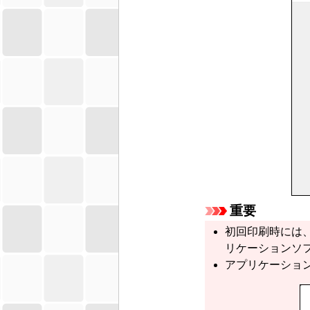
重要
初回印刷時には
リケーションソ
アプリケーショ