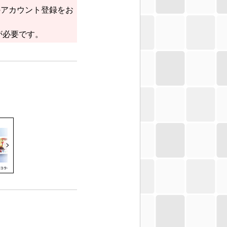
のアカウント登録をお
が必要です。