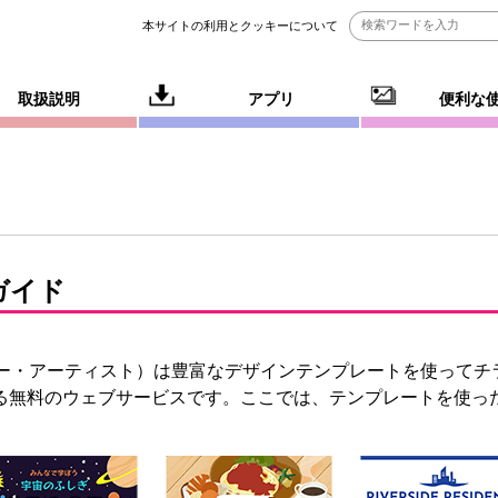
本サイトの利用とクッキーについて
取扱説明
アプリ
便利な
ガイド
ー・アーティスト）は豊富なデザインテンプレートを使ってチ
る無料のウェブサービスです。ここでは、テンプレートを使っ