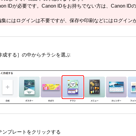
on ID
が必要です。
Canon ID
をお持ちでない方は、
Canon ID
編集にはログインは不要ですが、保存や印刷などにはログイン
作成する
］の中からチラシを選ぶ
テンプレートをクリックする