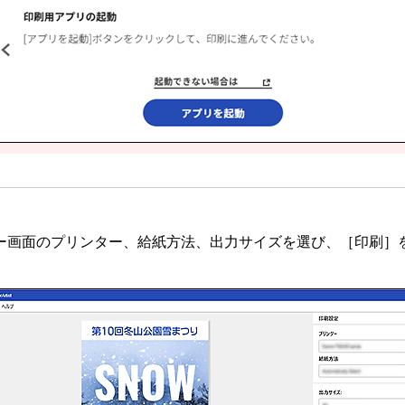
ー画面のプリンター、給紙方法、出力サイズを選び、［
印刷
］