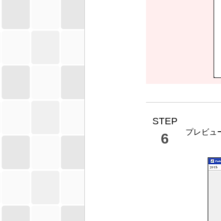
STEP
プレビュ
6