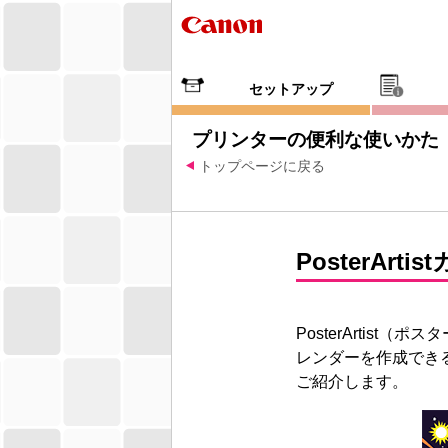
セットアップ
プリンターの便利な使いかた
トップページに戻る
PosterArtist
PosterArtist
（ポスタ
レンダーを作成でき
ご紹介します。