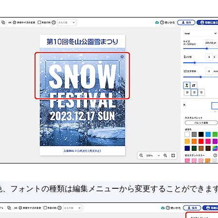
色、フォントの種類は編集メニューから変更することができま