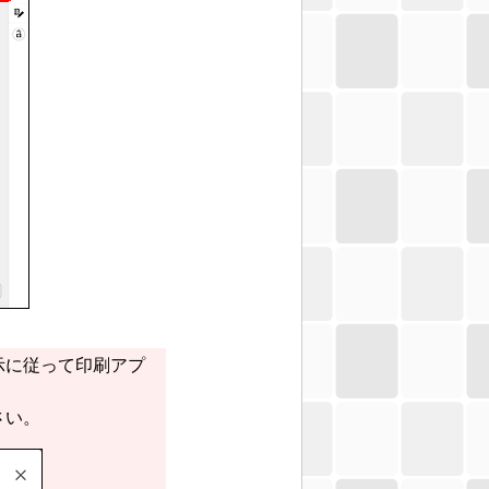
示に従って印刷アプ
さい。