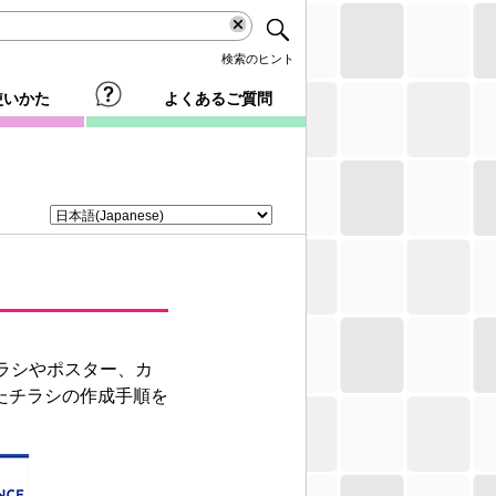
検索のヒント
使いかた
よくあるご質問
ラシやポスター、カ
たチラシの作成手順を