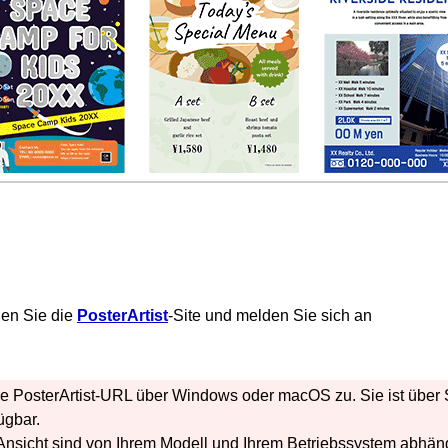
nen Sie die
PosterArtist
-Site und melden Sie sich an
ie
PosterArtist
-URL über
Windows
oder
macOS
zu. Sie ist übe
ügbar.
Ansicht sind von Ihrem Modell und Ihrem Betriebssystem abhän