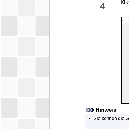
Kli
4
Hinweis
Sie können die Gr