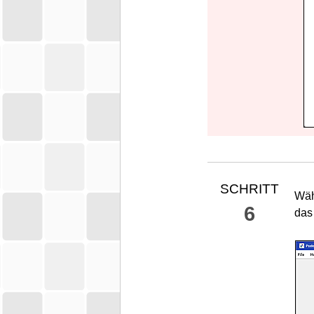
SCHRITT
Wäh
6
das