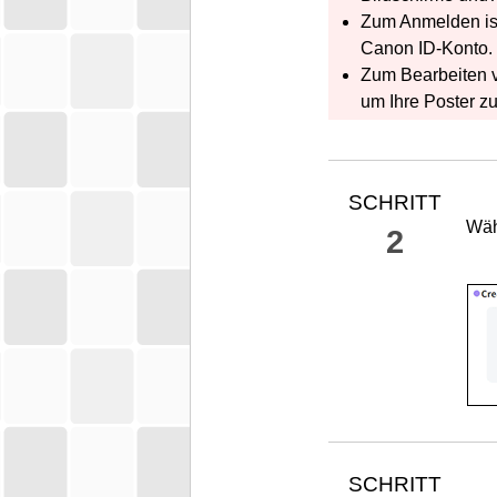
Zum Anmelden is
Canon ID
-Konto.
Zum Bearbeiten v
um Ihre Poster z
SCHRITT
Wäh
2
SCHRITT