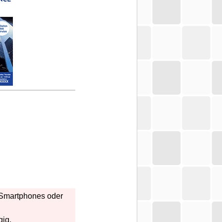
r Smartphones oder
gig.