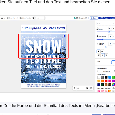
cken Sie auf den Titel und den Text und bearbeiten Sie diesen
öße, die Farbe und die Schriftart des Texts im Menü „Bearbeite