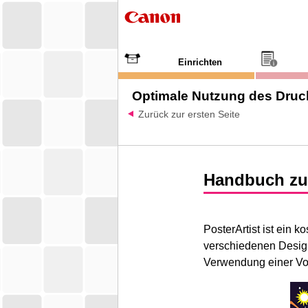
Einrichten
Optimale Nutzung des Druc
Zurück zur ersten Seite
Handbuch z
PosterArtist
ist ein k
verschiedenen Design
Verwendung einer Vo