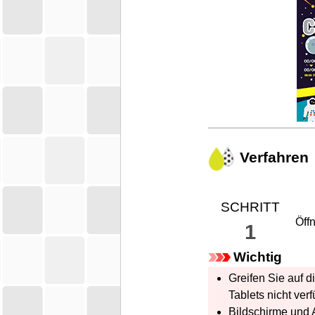
Verfahren
SCHRITT
Öff
1
Wichtig
Greifen Sie auf d
Tablets nicht verf
Bildschirme und 