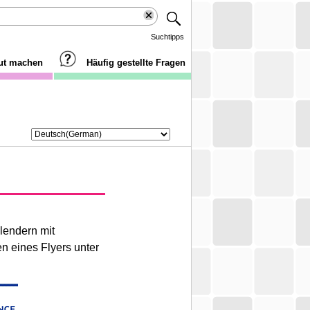
Suchtipps
aut machen
Häufig gestellte Fragen
lendern mit
n eines Flyers unter