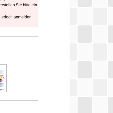
rstellen Sie bitte ein
h jedoch anmelden,