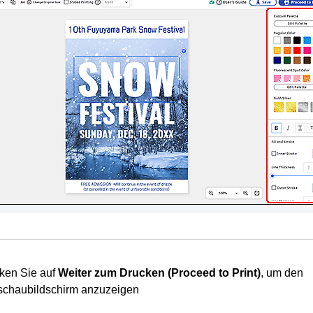
cken Sie auf
Weiter zum Drucken
(Proceed to Print)
, um den
schaubildschirm anzuzeigen