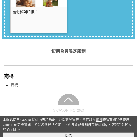
從電腦列印相片
使用會員限定服務
商標
商標
© CANON INC. 2024
本網站使用 Cookie 提供內容和功能，並提高品質等。您可以在
這裡
瞭解有關我們使用
Cookie 的更多資訊。如果您選擇「拒絕」，則只會記錄和儲存提供網站內容和功能所需
的 Cookie。
接受