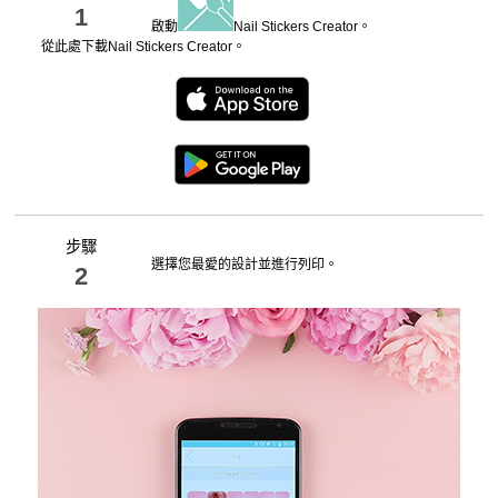
1
啟動
Nail Stickers Creator
。
從此處下載
Nail Stickers Creator
。
步驟
選擇您最愛的設計並進行列印。
2