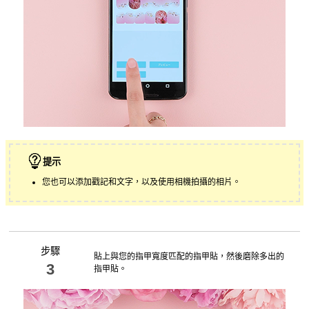
提示
您也可以添加戳記和文字，以及使用相機拍攝的相片。
步驟
貼上與您的指甲寬度匹配的指甲貼，然後磨除多出的
3
指甲貼。