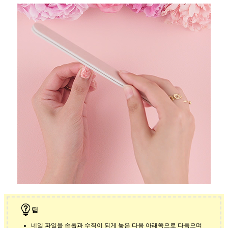
팁
네일 파일을 손톱과 수직이 되게 놓은 다음 아래쪽으로 다듬으며