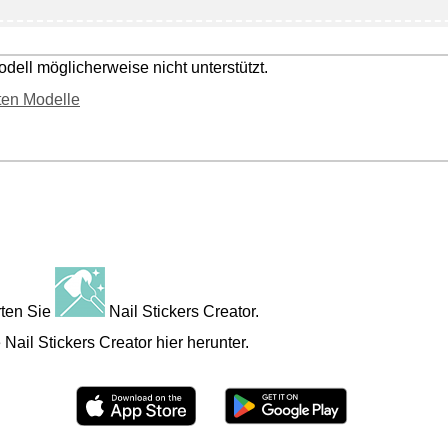
dell möglicherweise nicht unterstützt.
zten Modelle
rten Sie
Nail Stickers Creator
.
e
Nail Stickers Creator
hier herunter.