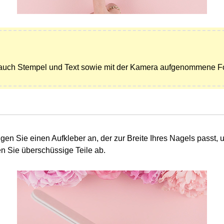
auch Stempel und Text sowie mit der Kamera aufgenommene Fo
ngen Sie einen Aufkleber an, der zur Breite Ihres Nagels passt, 
len Sie überschüssige Teile ab.