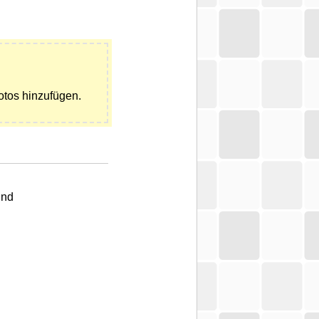
tos hinzufügen.
und