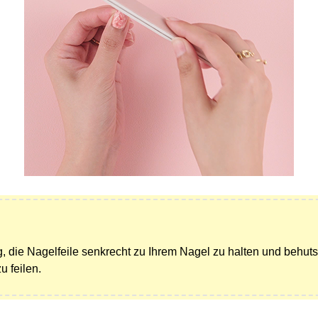
ig, die Nagelfeile senkrecht zu Ihrem Nagel zu halten und behu
u feilen.