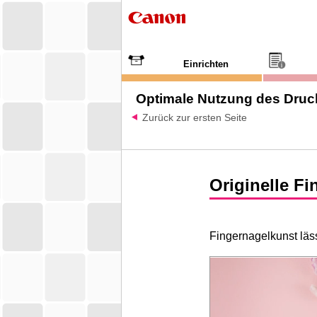
Einrichten
Optimale Nutzung des Druc
Zurück zur ersten Seite
Originelle Fi
Fingernagelkunst läss