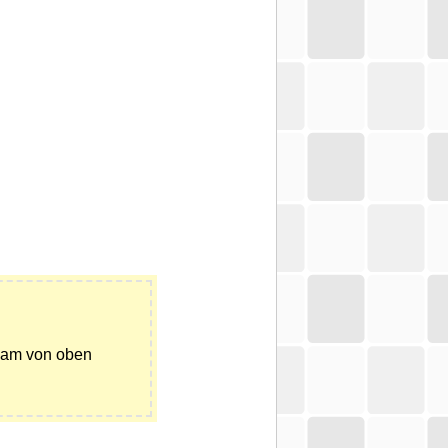
tsam von oben