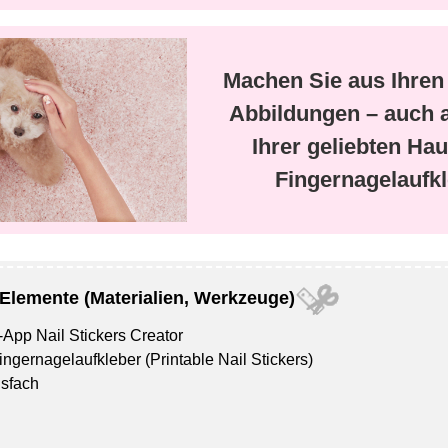
Machen Sie aus Ihren
Abbildungen – auch 
Ihrer geliebten Hau
Fingernagelaufkl
 Elemente (Materialien, Werkzeuge)
e-App
Nail Stickers Creator
ingernagelaufkleber
(Printable Nail Stickers)
nsfach