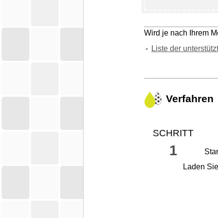
Wird je nach Ihrem Mo
Liste der unterstüt
Verfahren
SCHRITT
1
Sta
Laden Si