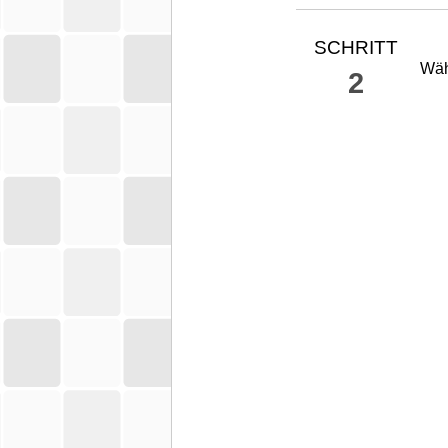
SCHRITT
Wäh
2