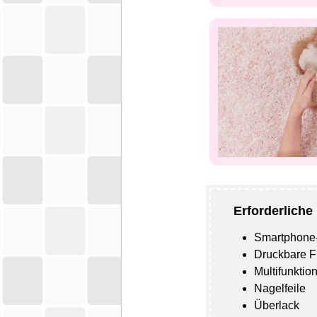
Erforderliche
Smartphon
Druckbare F
Multifunktio
Nagelfeile
Überlack