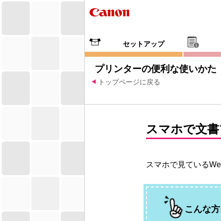
セットアップ
プリンターの便利な使いかた
トップページに戻る
スマホで文書
スマホで見ているW
こんな方