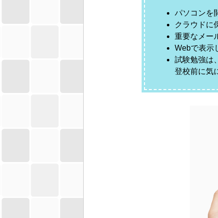
パソコンを
クラウドに
重要なメー
Webで表
試験勉強は
登校前に気