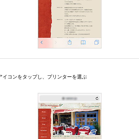
アイコンをタップし、
プリンター
を選ぶ