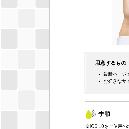
用意するもの
最新バージ
お好きなサ
手順
※
iOS
10をご使用