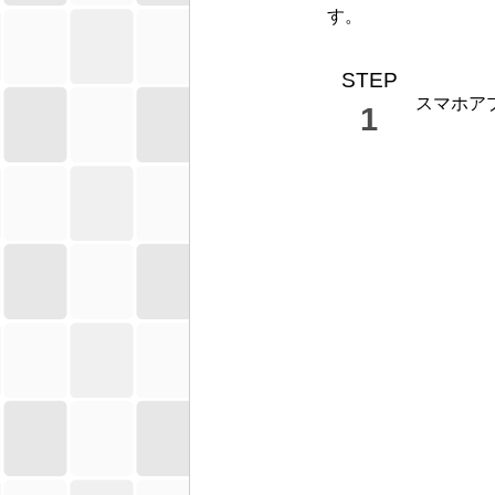
す。
STEP
スマホア
1