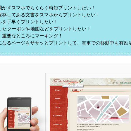
開かずスマホでらくらく時短プリントしたい！
保存してある文書をスマホからプリントしたい！
ルを手早くプリントしたい！
示したクーポンや地図などをプリントしたい！
、重要なところにマーキング！
になるページをササッとプリントして、電車での移動中も有効