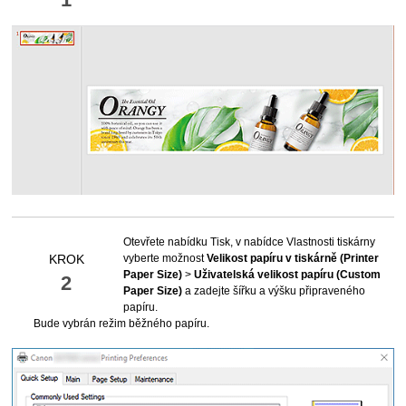
Otevřete nabídku Tisk, v nabídce Vlastnosti
tiskárny
vyberte možnost
Velikost papíru v tiskárně
(Printer
KROK
Paper Size)
>
Uživatelská velikost papíru
(Custom
2
Paper Size)
a zadejte šířku a výšku připraveného
papíru.
Bude vybrán režim běžného papíru.