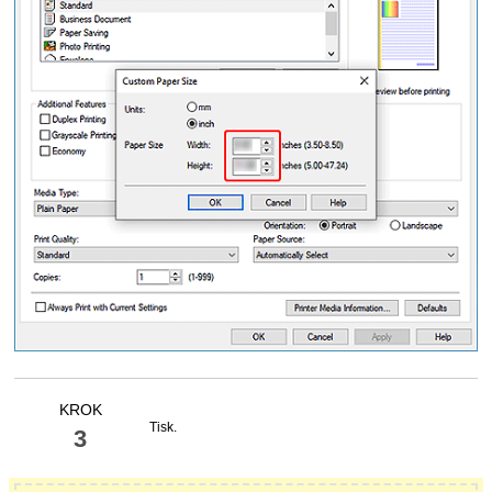
KROK
Tisk.
3