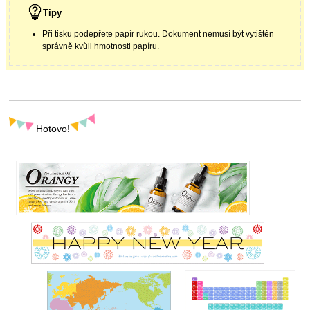
Tipy
Při tisku podepřete papír rukou. Dokument nemusí být vytištěn
správně kvůli hmotnosti papíru.
Hotovo!