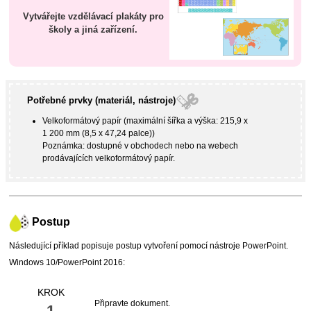
Vytvářejte vzdělávací plakáty pro
školy a jiná zařízení.
Potřebné prvky (materiál, nástroje)
Velkoformátový papír (maximální šířka a výška: 215,9 x
1 200 mm (8,5 x 47,24 palce))
Poznámka: dostupné v obchodech nebo na webech
prodávajících velkoformátový papír.
Postup
Následující příklad popisuje postup vytvoření pomocí nástroje
PowerPoint
.
Windows 10
/
PowerPoint
2016:
KROK
Připravte dokument.
1